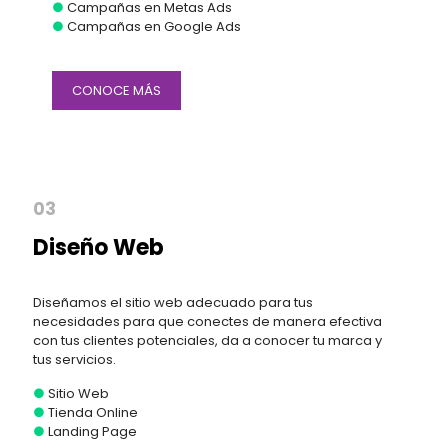
●
Campañas en Metas Ads
●
Campañas en Google Ads
CONOCE MÁS
03
Diseño Web
Diseñamos el sitio web adecuado para tus
necesidades para que conectes de manera efectiva
con tus clientes potenciales, da a conocer tu marca y
tus servicios.
●
Sitio Web
●
Tienda Online
●
Landing Page