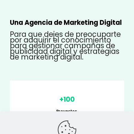
Una Agencia de Marketing Digital
Para que dejes de preocuparte
por adquirir el conocimiento
para gestionar campañas de
publicidad digital y estrategias
de marketing digital.
+
100
Proyectos