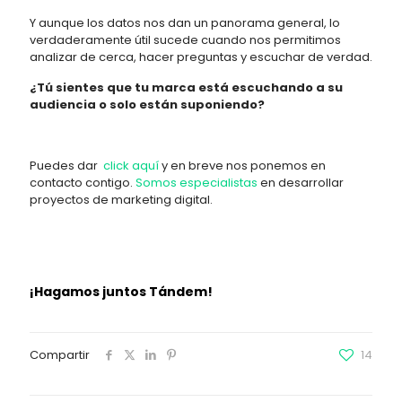
Y aunque los dat
os
nos dan un panorama general, lo
verdaderamente útil sucede cuando nos permitimos
analizar de cerca, hacer preguntas y escuchar de verdad.
¿Tú sientes que tu marca está escuchando a su
audiencia o solo están suponiendo?
Puedes dar
click aquí
y en breve nos ponemos en
contacto contigo.
Somos especialistas
en desarrollar
proyectos de marketing digital.
¡Hagamos juntos Tándem!
Compartir
14