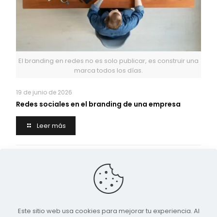
El branding en redes no es solo publicar, es construir una
marca todos los días.
19 de junio de 2026
Redes sociales en el branding de una empresa
Leer más
Deja una respuesta
Lo siento, debes estar
conectado
para publicar un
comentario.
Este sitio web usa cookies para mejorar tu experiencia. Al