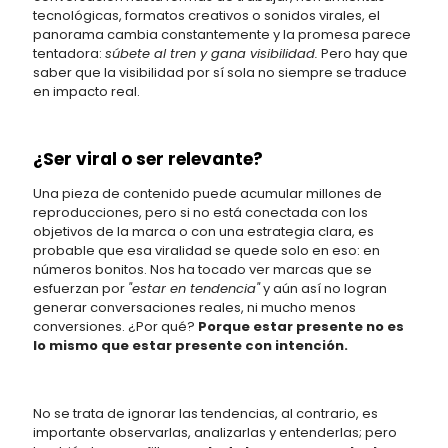
tecnológicas, formatos creativos o sonidos virales, el
panorama cambia constantemente y la promesa parece
tentadora:
súbete al tren y gana visibilidad.
Pero hay que
saber que la visibilidad por sí sola no siempre se traduce
en impacto real.
¿Ser viral o ser relevante?
Una pieza de contenido puede acumular millones de
reproducciones, pero si no está conectada con los
objetivos de la marca o con una estrategia clara, es
probable que esa viralidad se quede solo en eso: en
números bonitos. Nos ha tocado ver marcas que se
esfuerzan por
"estar en tendencia"
y aún así no logran
generar conversaciones reales, ni mucho menos
conversiones. ¿Por qué?
Porque estar presente no es
lo mismo que estar presente con intención.
No se trata de ignorar las tendencias, al contrario, es
importante observarlas, analizarlas y entenderlas; pero