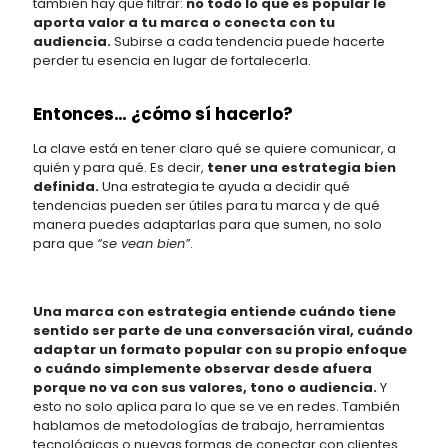
también hay que filtrar:
no todo lo que es popular le
aporta valor a tu marca o conecta con tu
audiencia.
Subirse a cada tendencia puede hacerte
perder tu esencia en lugar de fortalecerla.
Entonces… ¿cómo sí hacerlo?
La clave está en tener claro qué se quiere comunicar, a
quién y para qué. Es decir,
tener una estrategia bien
definida.
Una estrategia te ayuda a decidir qué
tendencias pueden ser útiles para tu marca y de qué
manera puedes adaptarlas para que sumen, no solo
para que
“se vean bien”
.
Una marca con estrategia entiende cuándo tiene
sentido ser parte de una conversación viral, cuándo
adaptar un formato popular con su propio enfoque
o cuándo simplemente observar desde afuera
porque no va con sus valores, tono o audiencia.
Y
esto no solo aplica para lo que se ve en redes. También
hablamos de metodologías de trabajo, herramientas
tecnológicas o nuevas formas de conectar con clientes.