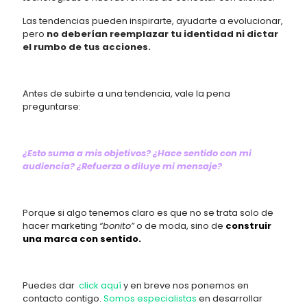
Las tendencias pueden inspirarte, ayudarte a evolucionar,
pero
no deberían reemplazar tu identidad ni dictar
el rumbo de tus acciones.
Antes de subirte a una tendencia, vale la pena
preguntarse:
¿Esto suma a mis objetivos? ¿Hace sentido con mi
audiencia? ¿Refuerza o diluye mi mensaje?
Porque si algo tenemos claro es que no se trata solo de
hacer marketing
“bonito”
o de moda, sino de
construir
una marca con sentido.
Puedes dar
click aquí
y en breve nos ponemos en
contacto contigo.
Somos especialistas
en desarrollar