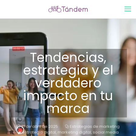
Tendencias,
estrategia y el
verdadero
impacto en tu
marca
21 de abril de 2025
Estrategias de marketing
estrategia digital
,
marketing digital
,
social media