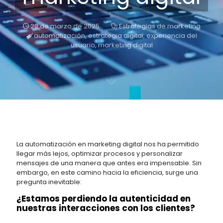
28 de marzo de 2025
Estrategias de marketing
automatización
,
estrategia digital
,
experiencia del
usuario
,
marketing digital
La automatización en marketing digital nos ha permitido
llegar más lejos, optimizar procesos y personalizar
mensajes de una manera que antes era impensable. Sin
embargo, en este camino hacia la eficiencia, surge una
pregunta inevitable:
¿Estamos perdiendo la autenticidad en
nuestras interacciones con los clientes?