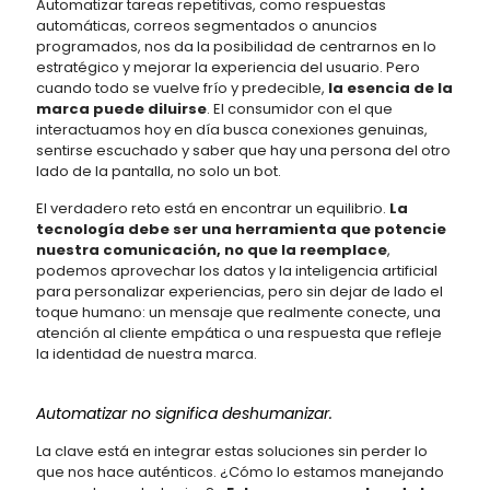
Automatizar tareas repetitivas, como respuestas
automáticas, correos segmentados o anuncios
programados, nos da la posibilidad de centrarnos en lo
estratégico y mejorar la experiencia del usuario. Pero
cuando todo se vuelve frío y predecible,
la esencia de la
marca puede diluirse
. El consumidor con el que
interactuamos hoy en día busca conexiones genuinas,
sentirse escuchado y saber que hay una persona del otro
lado de la pantalla, no solo un bot.
El verdadero reto está en encontrar un equilibrio.
La
tecnología debe ser una herramienta que potencie
nuestra comunicación, no que la reemplace
,
podemos aprovechar los datos y la inteligencia artificial
para personalizar experiencias, pero sin dejar de lado el
toque humano: un mensaje que realmente conecte, una
atención al cliente empática o una respuesta que refleje
la identidad de nuestra marca.
Automatizar no significa deshumanizar.
La clave está en integrar estas soluciones sin perder lo
que nos hace auténticos. ¿Cómo lo estamos manejando