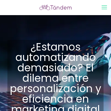
¿Estamos
automatizando
demasiado? El
dilema entre
personalización y
eficiencia en
marketing digital