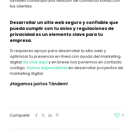
también construya una relación de confianza sólida con
tus clientes.
Desarrollar un sitio web seguro y confiable que
pueda cumplir con tu aviso y regulaciones de
privacidad es un elemento clave para tu
empresa.
Si requieres apoyo para desarrollar tu sitio web y
optimizar tu presencia en línea con ayuda del marketing
digital
da click aquí
y en breve nos ponemos en contacto
contigo.
Somos especialistas
en desarrollar proyectos de
marketing digital.
¡Hagamos juntos Tándem!
Compartir
9