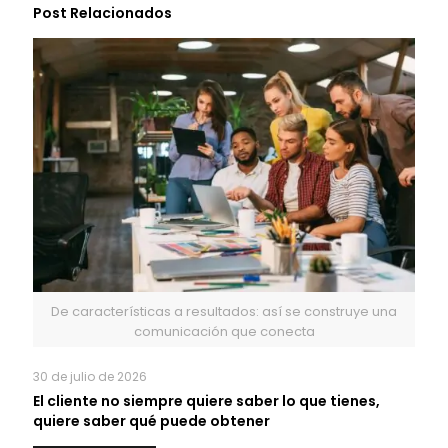
Post Relacionados
De características a resultados: así se construye una
comunicación que conecta
30 de julio de 2026
El cliente no siempre quiere saber lo que tienes,
quiere saber qué puede obtener