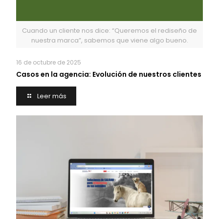
Cuando un cliente nos dice: “Queremos el rediseño de
nuestra marca”, sabemos que viene algo bueno.
16 de octubre de 2025
Casos en la agencia: Evolución de nuestros clientes
Leer más