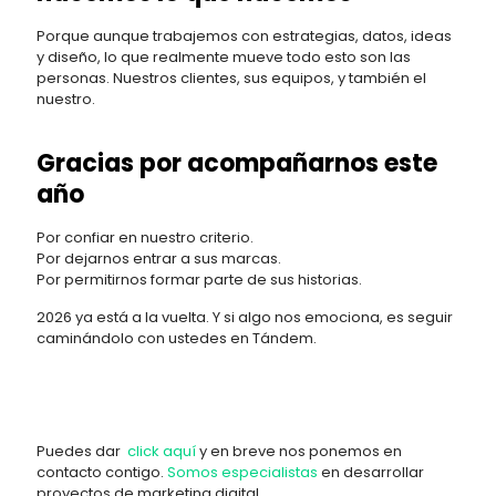
Porque aunque trabajemos con estrategias, datos, ideas
y diseño, lo que realmente mueve todo esto son las
personas. Nuestros clientes, sus equipos, y también el
nuestro.
Gracias por acompañarnos este
año
Por confiar en nuestro criterio.
Por dejarnos entrar a sus marcas.
Por permitirnos formar parte de sus historias.
2026 ya está a la vuelta. Y si algo nos emociona, es seguir
caminándolo con ustedes en Tándem.
Puedes dar
click aquí
y en breve nos ponemos en
contacto contigo.
Somos especialistas
en desarrollar
proyectos de marketing digital.