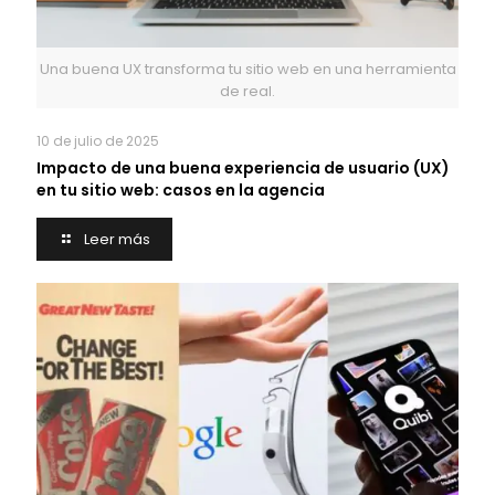
Una buena UX transforma tu sitio web en una herramienta
de real.
10 de julio de 2025
Impacto de una buena experiencia de usuario (UX)
en tu sitio web: casos en la agencia
Leer más