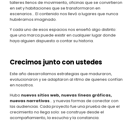
talleres llenos de movimiento, oficinas que se convirtieron
en set y habitaciones que se transformaron en
escenarios… El contenido nos llevó a lugares que nunca
hubiéramos imaginado.
Y cada uno de esos espacios nos enseñó algo distinto:
que una marca puede existir en cualquier lugar donde
haya alguien dispuesto a contar su historia.
Crecimos junto con ustedes
Este año desarrollamos estrategias que maduraron,
evolucionaron y se adaptaron al ritmo de quienes confían
en nosotros.
Hubo
nuevos sitios web, nuevas líneas gráficas,
nuevas narrativas
… y nuevas formas de conectar con
las audiencias. Cada proyecto fue una prueba de que el
crecimiento no llega solo: se construye desde el
acompañamiento, la escucha y la constancia.