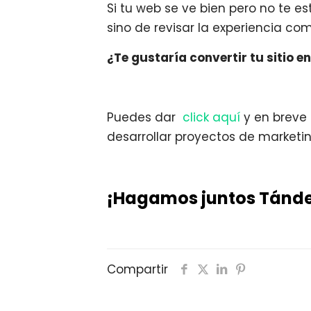
Si tu web se ve bien pero no te e
sino de revisar la experiencia co
¿Te gustaría convertir tu sitio 
Puedes dar
click aquí
y en breve
desarrollar proyectos de marketin
¡Hagamos juntos Tánd
Compartir