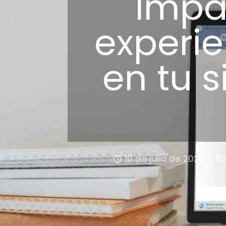
Impa
experie
en tu s
10 de julio de 2025