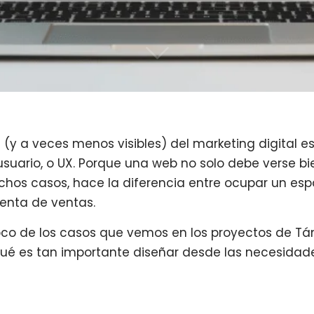
(y a veces menos visibles) del marketing digital es
usuario, o UX. Porque una web no solo debe verse b
uchos casos, hace la diferencia entre ocupar un esp
enta de ventas.
co de los casos que vemos en los proyectos de Tá
qué es tan importante diseñar desde las necesidade