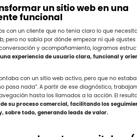
nsformar un sitio web en una
nte funcional
s con un cliente que no tenía claro lo que necesit
eb, pero no sabía por dónde empezar ni qué ajustes 
s, conversación y acompañamiento, logramos estruc
 una experiencia de usuario clara, funcional y ori
 contaba con un sitio web activo, pero que no esta
 no pasa nada”. A partir de ese diagnóstico, trabaj
navegación hasta los llamados a la acción. El result
de su proceso comercial, facilitando los seguimie
y, sobre todo, generando leads de valor.