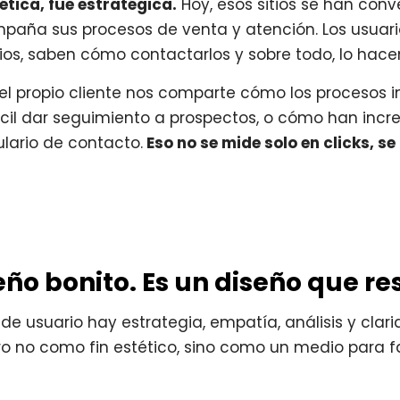
tética, fue estratégica.
Hoy, esos sitios se han conv
aña sus procesos de venta y atención. Los usuar
cios, saben cómo contactarlos y sobre todo, lo hace
 el propio cliente nos comparte cómo los procesos 
il dar seguimiento a prospectos, o cómo han inc
lario de contacto.
Eso no se mide solo en clicks, se
eño bonito. Es un diseño que re
e usuario hay estrategia, empatía, análisis y clar
ero no como fin estético, sino como un medio para fac