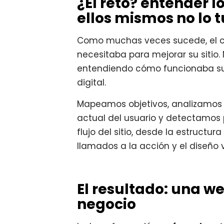
¿El reto? entender 
ellos mismos no lo t
Como muchas veces sucede, el cl
necesitaba para mejorar su siti
entendiendo cómo funcionaba s
digital.
Mapeamos objetivos, analizamos s
actual del usuario y detectamos p
flujo del sitio, desde la estructur
llamados a la acción y el diseño v
El resultado: una w
negocio