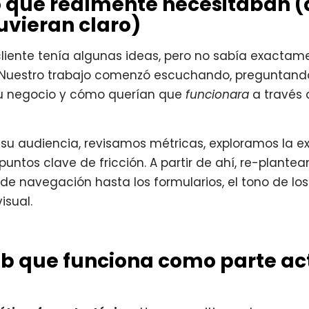
lo que realmente necesitaban
uvieran claro)
iente tenía algunas ideas, pero no sabía exactam
o. Nuestro trabajo comenzó escuchando, preguntand
u negocio y cómo querían que
funcionara
a través 
u audiencia, revisamos métricas, exploramos la ex
untos clave de fricción. A partir de ahí, re-plante
a de navegación hasta los formularios, el tono de los 
isual.
eb que funciona como parte ac