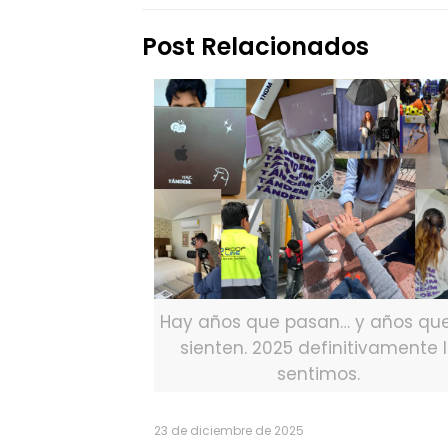
Post Relacionados
Hay años que pasan… y años qu
sienten. 2025 definitivamente 
sentimos.
23 de diciembre de 2025