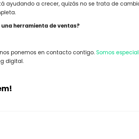
stá ayudando a crecer, quizás no se trata de cambi
mpleta.
en una herramienta de ventas?
 nos ponemos en contacto contigo.
Somos especial
g digital.
em!