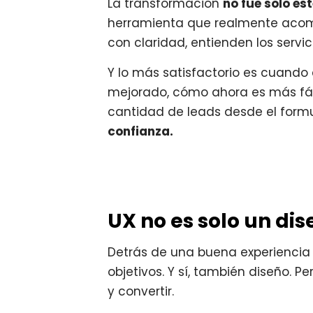
La transformación
no fue solo es
herramienta que realmente acomp
con claridad, entienden los servi
Y lo más satisfactorio es cuando
mejorado, cómo ahora es más fác
cantidad de leads desde el formu
confianza.
UX no es solo un dis
Detrás de una buena experiencia d
objetivos. Y sí, también diseño. P
y convertir.