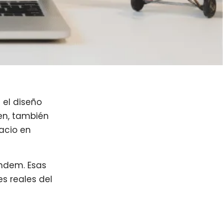
 el diseño
ien, también
acio en
ndem. Esas
s reales del