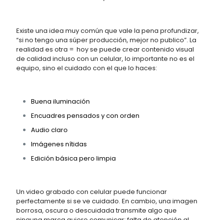
Existe una idea muy común que vale la pena profundizar,
“si no tengo una súper producción, mejor no publico”. La
realidad es otra = hoy se puede crear contenido visual
de calidad incluso con un celular, lo importante no es el
equipo, sino el cuidado con el que lo haces:
Buena iluminación
Encuadres pensados y con orden
Audio claro
Imágenes nítidas
Edición básica pero limpia
Un video grabado con celular puede funcionar
perfectamente si se ve cuidado. En cambio, una imagen
borrosa, oscura o descuidada transmite algo que
ninguna marca quiere comunicar: falta de atención al