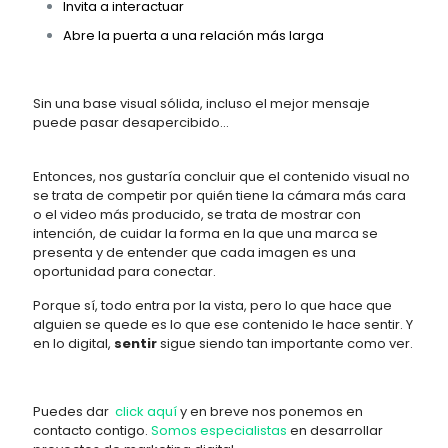
Invita a interactuar
Abre la puerta a una relación más larg
a
Sin una base visual sólida, incluso el mejor mensaje
puede pasar desapercibido…
Entonces, nos gustaría concluir que el contenido visual no
se trata de competir por quién tiene la cámara más cara
o el video más producido, se trata de mostrar con
intención, de cuidar la forma en la que una marca se
presenta y de entender que cada imagen es una
oportunidad para conectar.
Porque sí, todo entra por la vista, pero lo que hace que
alguien se quede es lo que ese contenido le hace sentir. Y
en lo digital,
sentir
sigue siendo tan importante como ver.
Puedes dar
click aquí
y en breve nos ponemos en
contacto contigo.
Somos especialistas
en desarrollar