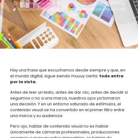
12 de febrero de 2026
Estrategias de marketing
comunicación visual
,
contenido visual
,
percepción de
marca
Hay una frase que escuchamos desde siempre y que, en
el mundo digital, sigue siendo muuuy cierta:
todo entra
por la vista.
Antes de leer un texto, antes de dar clic, antes de decidir si
seguimos o no a una marca, nuestros ojos ya tomaron
una decisión. Y en un entorno saturado de estímulos, el
contenido visual se ha convertido en el primer filtro entre
una marca y su audiencia.
Pero ojo, hablar de contenido visual no es hablar
únicamente de cámaras profesionales, producciones
enormes o presupuestos imposibles, es hablar de