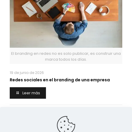
El branding en redes no es solo publicar, es construir una
marca todos los días.
19 de junio de 2026
Redes sociales en el branding de una empresa
Leer más
Deja una respuesta
Lo siento, debes estar
conectado
para publicar un
comentario.