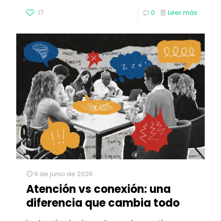
17
0
Leer más
9 de junio de 2026
Atención vs conexión: una
diferencia que cambia todo