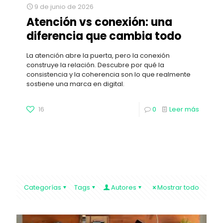
9 de junio de 2026
Atención vs conexión: una
diferencia que cambia todo
La atención abre la puerta, pero la conexión
construye la relación. Descubre por qué la
consistencia y la coherencia son lo que realmente
sostiene una marca en digital.
16
0
Leer más
Categorías
Tags
Autores
Mostrar todo