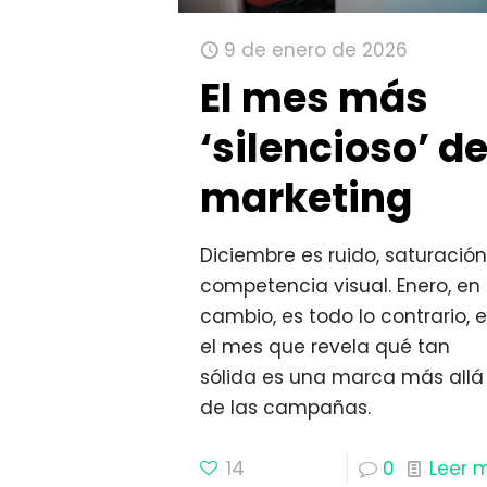
9 de enero de 2026
El mes más
‘silencioso’ de
marketing
Diciembre es ruido, saturación
competencia visual. Enero, en
cambio, es todo lo contrario, 
el mes que revela qué tan
sólida es una marca más allá
de las campañas.
14
0
Leer 