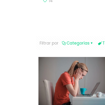
14
Filtrar por
Categorías
T