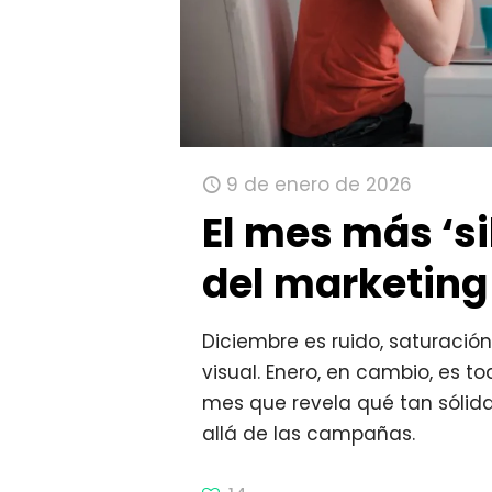
9 de enero de 2026
El mes más ‘si
del marketing
Diciembre es ruido, saturaci
visual. Enero, en cambio, es tod
mes que revela qué tan sóli
allá de las campañas.