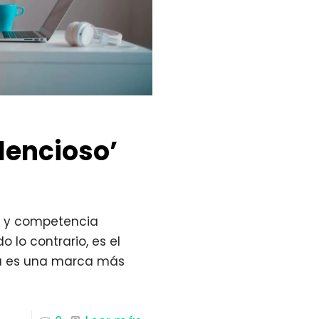
lencioso’
ón y competencia
o lo contrario, es el
da es una marca más