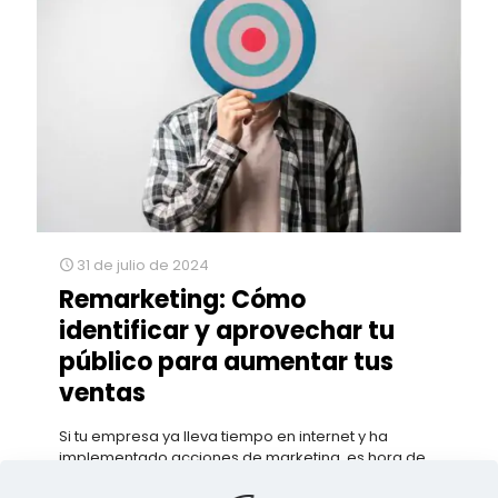
31 de julio de 2024
Remarketing: Cómo
identificar y aprovechar tu
público para aumentar tus
ventas
Si tu empresa ya lleva tiempo en internet y ha
implementado acciones de marketing, es hora de
considerar el remarketing para maximizar tus