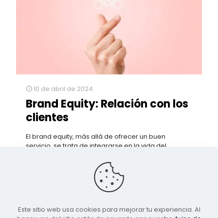
10 de abril de 2024
Brand Equity: Relación con los
clientes
El brand equity, más allá de ofrecer un buen
servicio, se trata de integrarse en la vida del
consumidor, despertar emociones y crear
conexiones genuinas.
8
0
Leer más
Este sitio web usa cookies para mejorar tu experiencia. Al