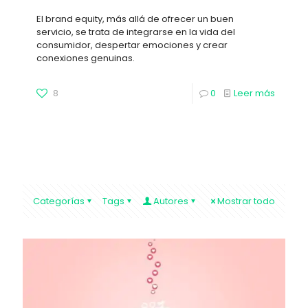
El brand equity, más allá de ofrecer un buen
servicio, se trata de integrarse en la vida del
consumidor, despertar emociones y crear
conexiones genuinas.
8
0
Leer más
Categorías
Tags
Autores
Mostrar todo