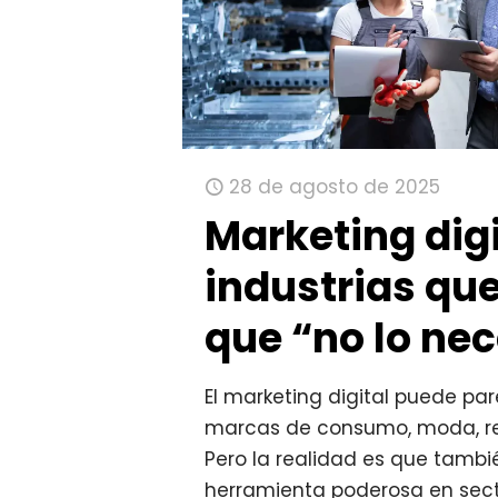
28 de agosto de 2025
Marketing digi
industrias qu
que “no lo ne
El marketing digital puede par
marcas de consumo, moda, ret
Pero la realidad es que tamb
herramienta poderosa en sec