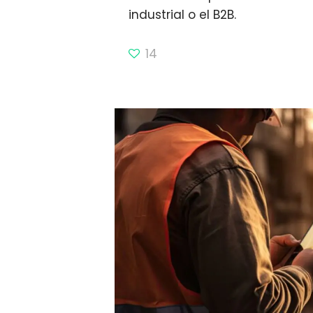
industrial o el B2B.
14