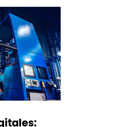
gitales: