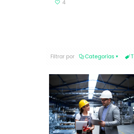
4
Filtrar por
Categorías
T