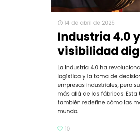
14 de abril de 2025
Industria 4.0 
visibilidad dig
La Industria 4.0 ha revolucion
logística y la toma de decisio
empresas industriales, pero 
más allá de las fábricas. Esta
también redefine cómo las ma
mundo.
10