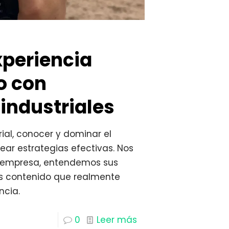
5
xperiencia
o con
industriales
rial, conocer y dominar el
ear estrategias efectivas. Nos
empresa, entendemos sus
s contenido que realmente
ncia.
0
Leer más