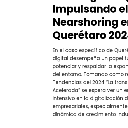
Impulsando e
Nearshoring 
Querétaro 20
En el caso específico de Quer
digital desempeña un papel 
potenciar y respaldar la expa
del entorno. Tomando como re
Tendencias del 2024 “La trans
Acelerada” se espera ver un
intensivo en la digitalización
empresariales, especialmente
dinámica de crecimiento indus