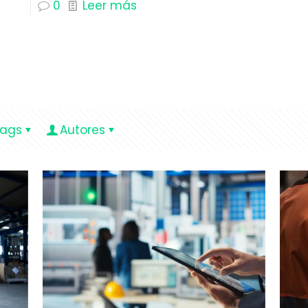
0
Leer más
ags
Autores