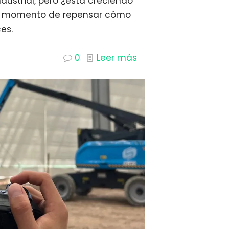
industrial, pero ¿está creciendo
s momento de repensar cómo
es.
0
Leer más