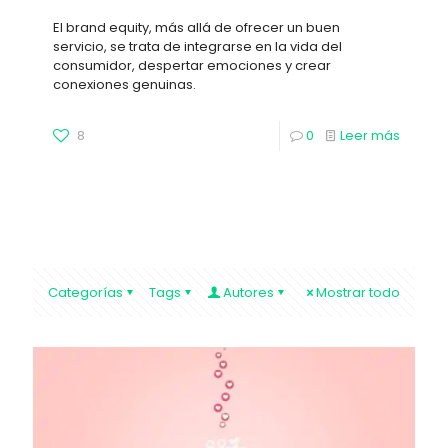
El brand equity, más allá de ofrecer un buen
servicio, se trata de integrarse en la vida del
consumidor, despertar emociones y crear
conexiones genuinas.
8
0
Leer más
Categorías
Tags
Autores
Mostrar todo