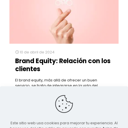
10 de abril de 2024
Brand Equity: Relación con los
clientes
El brand equity, más allá de ofrecer un buen
servicio, se trata de integrarse en la vida del
consumidor, despertar emociones y crear
conexiones genuinas.
8
0
Leer más
Este sitio web usa cookies para mejorar tu experiencia. Al