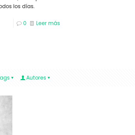
dos los días.
0
Leer más
ags
Autores