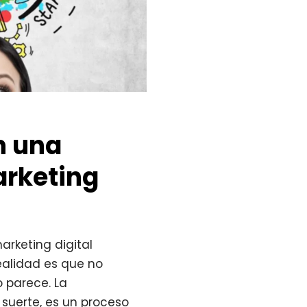
n una
arketing
rketing digital
ealidad es que no
 parece. La
 suerte, es un proceso