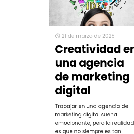
21 de marzo de 2025
Creatividad e
una agencia
de marketing
digital
Trabajar en una agencia de
marketing digital suena
emocionante, pero la realida
es que no siempre es tan