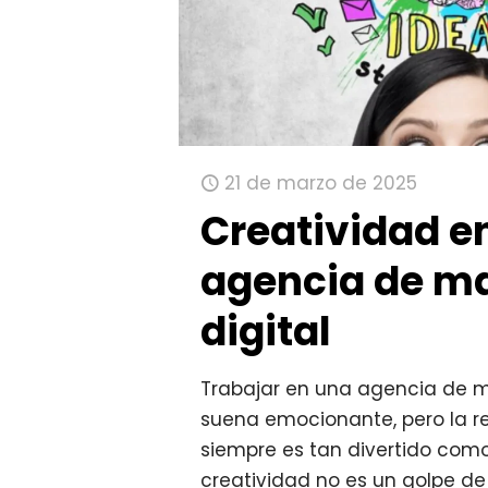
21 de marzo de 2025
Creatividad e
agencia de m
digital
Trabajar en una agencia de ma
suena emocionante, pero la r
siempre es tan divertido como
creatividad no es un golpe de