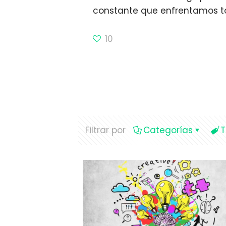
constante que enfrentamos to
10
Filtrar por
Categorías
T