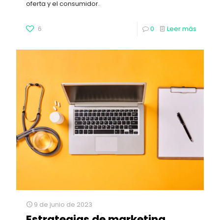
oferta y el consumidor.
6
0
Leer más
9 de junio de 2023
Estrategias de marketing