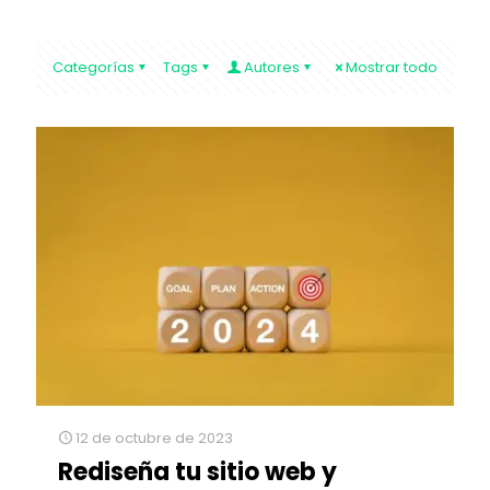
Categorías
Tags
Autores
Mostrar todo
12 de octubre de 2023
Rediseña tu sitio web y