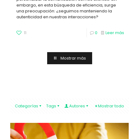
embargo, en esta búsqueda de eficiencia, surge
una preocupación: ¿seguimos manteniendo la
autenticidad en nuestras interacciones?
11
0
Leer más
Mostrar más
Categorías
Tags
Autores
Mostrar todo