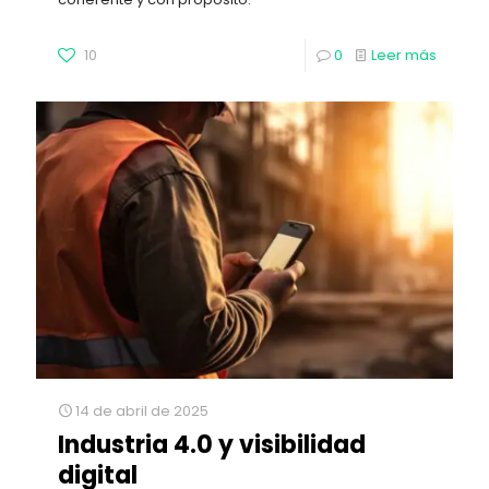
10
0
Leer más
14 de abril de 2025
Industria 4.0 y visibilidad
digital