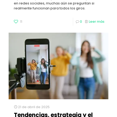
en redes sociales, muchas aún se preguntan si
realmente funcionan para todos los giros.
11
0
Leer más
21 de abril de 2025
Tendencias, estrategia y el